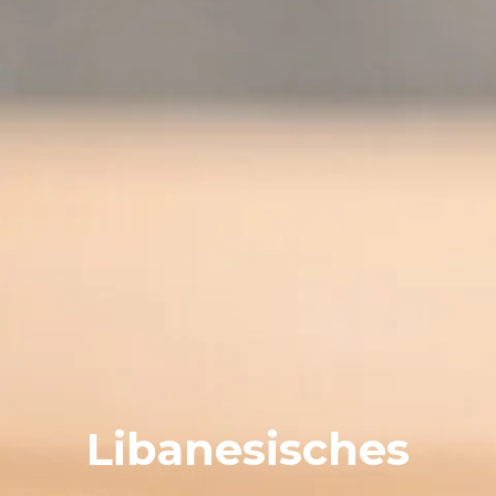
Libanesisches