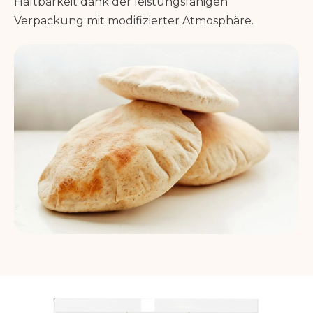
Haltbarkeit dank der leistungsfähigen
Verpackung mit modifizierter Atmosphäre.
Libanesisches Fladenbrot Colibri bei 420 °C gebacken