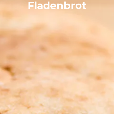
Fladenbrot