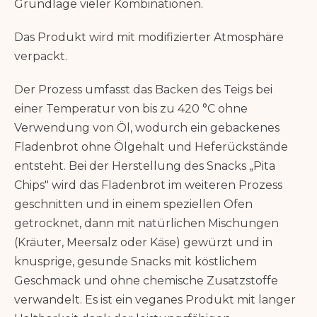
Grundlage vieler Kombinationen.
Das Produkt wird mit modifizierter Atmosphäre
verpackt.
Der Prozess umfasst das Backen des Teigs bei
einer Temperatur von bis zu 420 °C ohne
Verwendung von Öl, wodurch ein gebackenes
Fladenbrot ohne Ölgehalt und Heferückstände
entsteht. Bei der Herstellung des Snacks „Pita
Chips" wird das Fladenbrot im weiteren Prozess
geschnitten und in einem speziellen Ofen
getrocknet, dann mit natürlichen Mischungen
(Kräuter, Meersalz oder Käse) gewürzt und in
knusprige, gesunde Snacks mit köstlichem
Geschmack und ohne chemische Zusatzstoffe
verwandelt. Es ist ein veganes Produkt mit langer